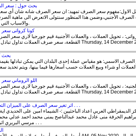
بحث حول : سعر ال
ل الاول:مفهوم سعر الصرف تمهيد: ان سعر الصرف شانه شان أي سع
لصرف الأجنبي،وضمن هذا المنظور سنتولى الاتعرض الى ماهية الصرف
والاسباب التي تدعو الى تحويل العملات.
كونا كرواتى سعر 
رواتى: ، تحويل العملات ، والعملات الأجنبية قيم جورجيا لاري سعر ا
القطعة، سعر صرف العملات تداول تبادل العملات الأجنبية ش
بحث ك
لصرف الاسمي: هو مقياس عملة إحدى البلدان التي يمكن تبادلها بقيمة 
العملات أو شراء وبيع العملات حسب أسعارها فيما بينها، ويتم تحديد 
اللو الروماني سعر 
لجنيه: ، تحويل العملات ، والعملات الأجنبية قيم جورجيا لاري سعر ا
القطعة، سعر صرف العملات تداول تبادل العملات الأجنبية ش
اثر تغير سعر الصرف على الميزان التجاري : دراسة حالة مصر . . .
ز الديمقراطي العربي اعداد الباحثيين :- الشيماء امين على الحديدي 
راهيم الحرفة منى عادل محمد عبدالناصح يمنى محمد احمد عدلي محمد 
مرسي البربري اثر تغير سعر الصرف على . . .
ال