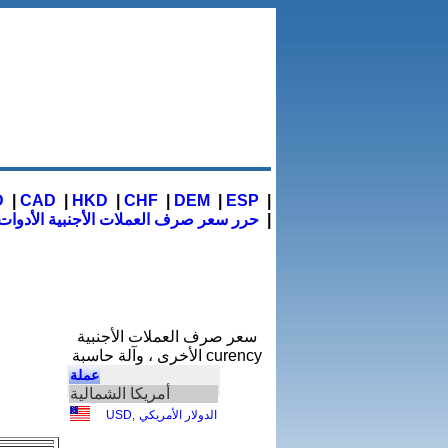
D
|
CAD
|
HKD
|
CHF
|
DEM
|
ESP
|
|
حرر سعر صرف العملات الأجنبية الأدوات
تثبيت سعر صرف العملات الأجنبية الحرة ، وأدوات العملة في موقع الويب الخاص بك!
سعر صرف العملات الأجنبية
الأخرى ، وآلة حاسبة curency
عملة
أمريكا الشمالية
الدولار الأمريكي
,
USD