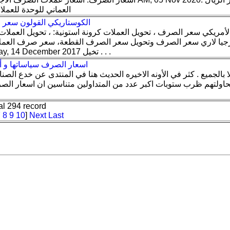
العماني للوحدة للعملات الأجنبية. رمز العملات
الكوستاريكي القولون سعر 
الأمريكي سعر الصرف ، تحويل العملات كرونة استونية: ، تحويل العملات ،
يا لاري سعر الصرف وتحويل سعر الصرف القطعة، سعر صرف العملات
الأجنبية شروره Thursday, 14 December 2017 تخيل . . .
اسعار الصرف سياساتها و أه
ا بالجميع . كثر في الأونه الاخيره الحديث هنا في المنتدى عن خدع الصن
اولتهم ظرب ستوبات اكبر عدد من المتداولين متناسين ان اسعار الص
al 294 record
7
8
9
10
]
Next
Last