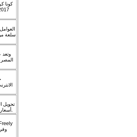
كونا ك
العوامل
سلعة من 
وتعد ع
الانتر
تحويل ا
أسعار الصرف ومخططات الأسعار لجميع العملات العالمية. 173 العملات في الوقت الحقيقي البيانات.