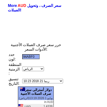
سعر الصرف ، وتحويل
AUD
More
العملات!
حرر سعر صرف العملات الأجنبية
الأدوات السعر:
حدد
لون:
المنطقة
الزمنية
:
تنسيق
التاريخ:
دولار أسترالى سعر
صرف العملات الأجنبية
يوليو 1 2026 13:19(الرياض)
in AUD
1.4339
USD