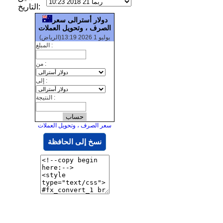
التاريخ:
دولار أسترالى سعر
الصرف ، وتحويل العملات
يوليو 1 2026 13:19(الرياض)
المبلغ :
من :
إلى :
النتيجة :
سعر الصرف ، وتحويل العملات
نسخ إلى الحافظة