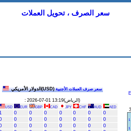
سعر الصرف ، تحويل العملات
الدولار الأمريكي(USD)
سعر صرف العملات الأجنبية
ط والرسم
: 2026-07-01 13:19(الرياض)
USD
EUR
GBP
CAD
JPY
CHF
AUD
AED
1
0
0
0
0
0
0
0
0
0
0
0
0
0
0
0
0
0
0
0
0
0
0
0