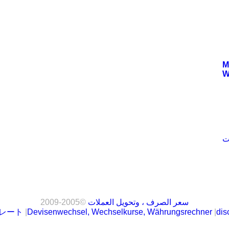
M
W
سعر الصرف ، وتحويل العملات
©2005-2009
レート
|
Devisenwechsel, Wechselkurse, Währungsrechner
|
dis