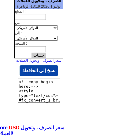
الصرف ، وتحويل العملات
يوليو 1 2026 13:19(الرياض)
المبلغ :
من :
إلى :
النتيجة :
سعر الصرف ، وتحويل العملات
نسخ إلى الحافظة
سعر الصرف ، وتحويل
USD
ore
العملات!