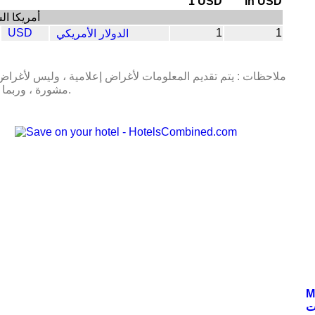
1 USD
in USD
أمريكا ال
USD
1
1
الدولار الأمريكي
ملاحظات : يتم تقديم المعلومات لأغراض إعلامية ، وليس لأغراض 
مشورة ، وربما يكون تأخر.
M