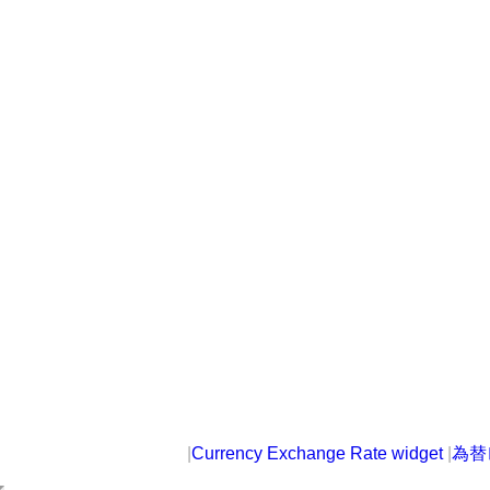
|
Currency Exchange Rate widget
|
為替