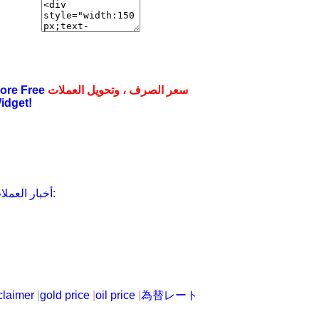
سعر الصرف ، وتحويل العملات
ore Free
idget!
أخبار العملات:
claimer
|
gold price
|
oil price
|
為替レート