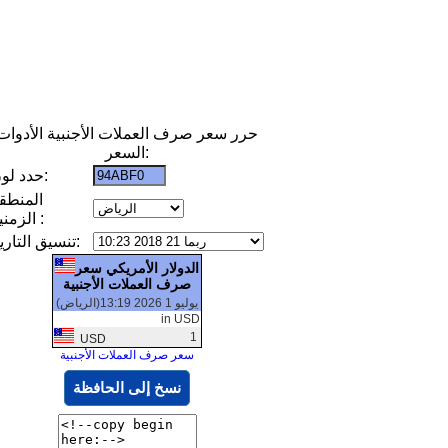
حرر سعر صرف العملات الأجنبية الأدوات
السعر:
حدد لون:
المنطق
الزمنية :
تنسيق التاريخ:
الدولار الأمريكي سعر
صرف العملات الأجنبية
يوليو 1 2026 13:19(الرياض)
in USD
1
USD
سعر صرف العملات الأجنبية
نسخ إلى الحافظة