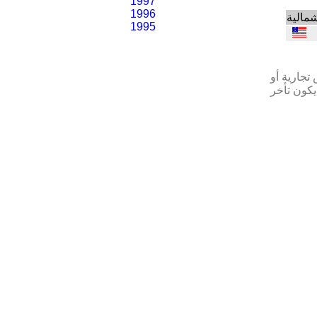
1997
1996
شمالية
1995
تجارية أو